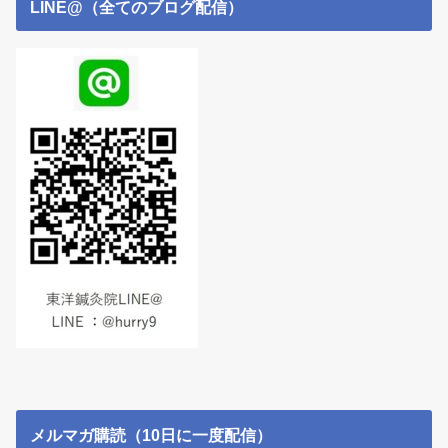
LINE@（全てのブログ配信）
メルマガ購読（10日に一度配信）