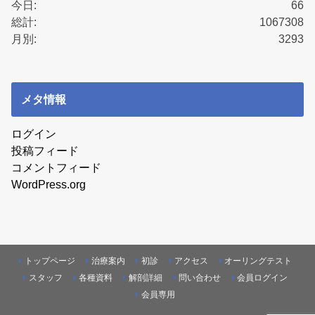
今日:
66
総計:
1067308
月別:
3293
メタ情報
ログイン
投稿フィード
コメントフィード
WordPress.org
トップページ
治療案内
初診
アクセス
オーリングテスト
スタッフ
各種資料
解剖詳細
問い合わせ
会員ログイン
会員専用