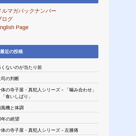
メルマガバックナンバー
ブログ
nglish Page
最近の投稿
痛くないのが当たり前
上司の判断
身体の寺子屋・真犯人シリーズ－「噛み合わせ」
と「食いしばり」
扇風機と体調
20年の絶望
身体の寺子屋・真犯人シリーズ－左膝痛