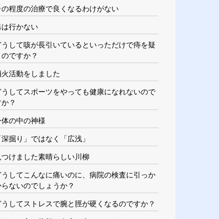
その程度の治療で良くなるわけがない
男は行かない
どうして咳が長引いているといっただけで痔を疑
うのですか？
消火活動をしました
どうしてスポーツをやっても健康になれないので
すか？
身体の中の神様
「深掘り」ではなく「広浅」
見つけました素晴らしい川柳
どうしてこんなに痛いのに、病院の検査に引っか
からないのでしょうか？
どうしてストレスで腕と脛が硬くなるのですか？