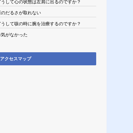
どうして心の状態は左肩に出るのですか？
脛のだるさが取れない
どうして咳の時に腕を治療するのですか？
勇気がなかった
アクセスマップ