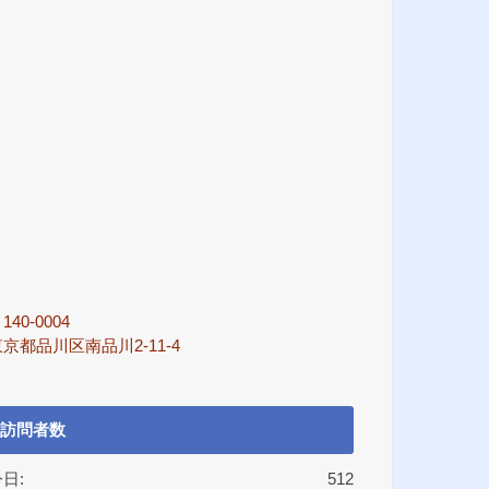
140-0004
京都品川区南品川2-11-4
訪問者数
日:
512