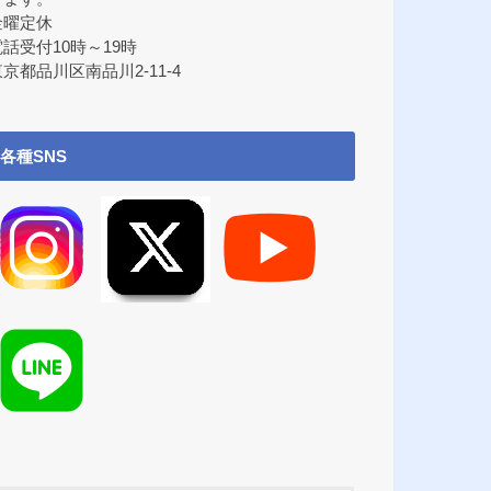
金曜定休
電話受付10時～19時
京都品川区南品川2-11-4
各種SNS