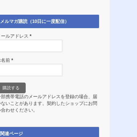
メルマガ購読（10日に一度配信）
メールアドレス
*
お名前
*
一部携帯電話のメールアドレスを登録の場合、届
かないことがあります。契約したショップにお問
い合わせください。
関連ページ