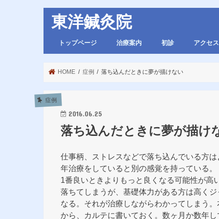
東洋鍼灸院
トップページ
治療案内
初診
アクセス
HOME
症例
落ち込んだときに夢が描けない
症例
2016.06.25
落ち込んだときに夢が描け
仕事柄、ストレスなどで落ち込んでいる方は
年治療をしていると別の感覚を持っている。
1番良いときよりもっと良くなる可能性が高い
落ちてしまうが、基礎体力がある方は高くジ
なる。それが治療しながらわかってしまう。
から、カルテに書いておく。数ヶ月か数年し