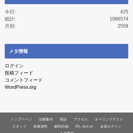
今日:
425
総計:
1066574
月別:
2559
メタ情報
ログイン
投稿フィード
コメントフィード
WordPress.org
トップページ
治療案内
初診
アクセス
オーリングテスト
スタッフ
各種資料
解剖詳細
問い合わせ
会員ログイン