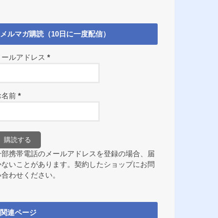
メルマガ購読（10日に一度配信）
メールアドレス
*
お名前
*
一部携帯電話のメールアドレスを登録の場合、届
かないことがあります。契約したショップにお問
い合わせください。
関連ページ