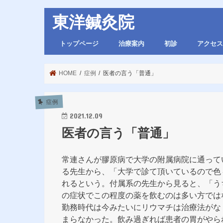
東洋鍼灸院
トップページ
治療案内
初診
アクセス
HOME
症例
医者の言う「普通」
症例
2021.12.09
医者の言う「普通」
常連さんが膠原病で大学の附属病院に通って
る先生から、「大学で診て頂いているので色
れるという。付属系の先生から見ると、「う
の症状でこの程度の薬を飲むのは多い方では
勤務時代は今みたいにリウマチは治療法がな
まらなかった。飲み過ぎれば患者の胃がやら