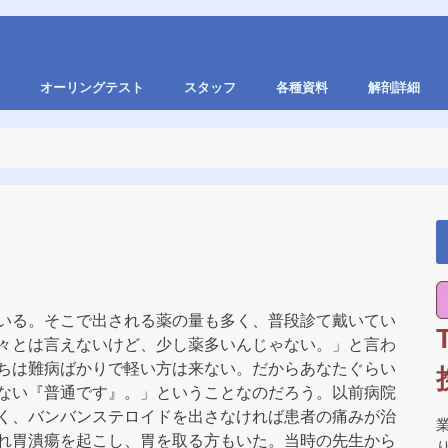
オーリングテスト
スタッフ
各種資料
解剖詳細
いる。そこで出される薬の量も多く、普段診て戴いてい
々とは言えないけど、少し薬多いんじゃない。」と言わ
ちは難病ばかりで軽い方は来ない。だからあなたぐらい
ない『普通です』。」ということなのだろう。以前病院
く、バンバンステロイドを出さなければ患者の痛みが治
れ胃潰瘍を起こし、胃を取る方もいた。当時の先生から