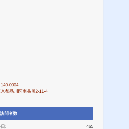
140-0004
京都品川区南品川2-11-4
訪問者数
日:
469