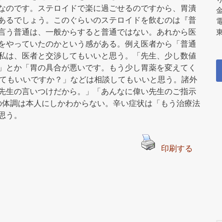
なのです。ステロイドで楽に過ごせるのですから、胃潰
あるでしょう。このぐらいのステロイドを飲むのは『普
言う普通は、一般からすると普通ではない。あれから医
東
をやっていたのかという感がある。例え医者から「普通
私は、医者と交渉してもいいと思う。「先生、少し数値
」とか「胃の具合が悪いです。もう少し胃薬を変えてく
してもいいですか？」などは相談してもいいと思う。諸外
先生の言いつけだから。」「あんなに偉い先生のご指示
人の体調は本人にしかわからない。辛い症状は「もう治療法
思う。
印刷する