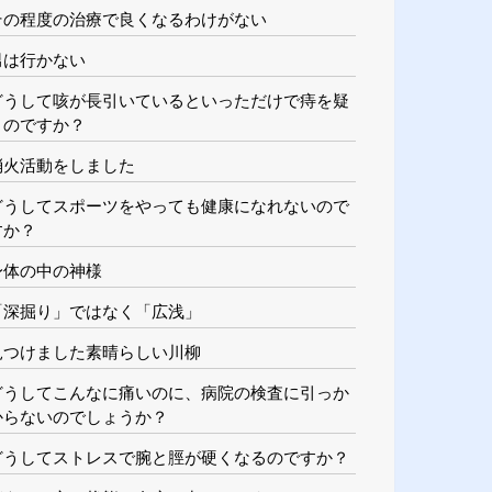
その程度の治療で良くなるわけがない
男は行かない
どうして咳が長引いているといっただけで痔を疑
うのですか？
消火活動をしました
どうしてスポーツをやっても健康になれないので
すか？
身体の中の神様
「深掘り」ではなく「広浅」
見つけました素晴らしい川柳
どうしてこんなに痛いのに、病院の検査に引っか
からないのでしょうか？
どうしてストレスで腕と脛が硬くなるのですか？