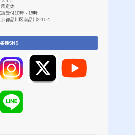
金曜定休
電話受付10時～19時
京都品川区南品川2-11-4
各種SNS