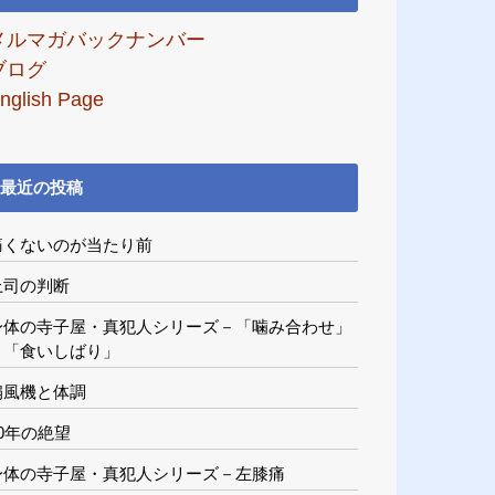
メルマガバックナンバー
ブログ
nglish Page
最近の投稿
痛くないのが当たり前
上司の判断
身体の寺子屋・真犯人シリーズ－「噛み合わせ」
と「食いしばり」
扇風機と体調
20年の絶望
身体の寺子屋・真犯人シリーズ－左膝痛