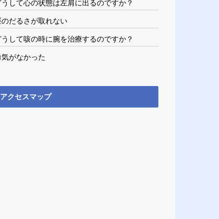
どうして心の状態は左肩に出るのですか？
脛のだるさが取れない
どうして咳の時に腕を治療するのですか？
勇気がなかった
アクセスマップ