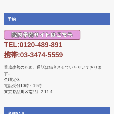
k
予約
TEL:0120-489-891
携帯:03-3474-5559
業務改善のため、通話は録音させていただいておりま
す。
金曜定休
電話受付10時～19時
東京都品川区南品川2-11-4
各種SNS