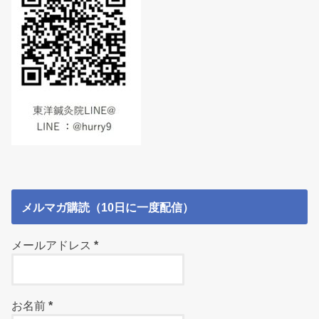
メルマガ購読（10日に一度配信）
メールアドレス
*
お名前
*