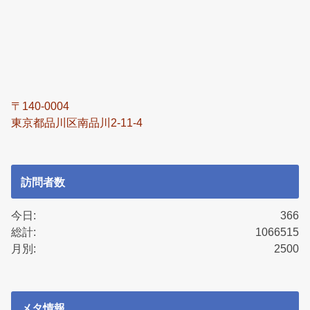
〒140-0004
東京都品川区南品川2-11-4
訪問者数
今日:
366
総計:
1066515
月別:
2500
メタ情報