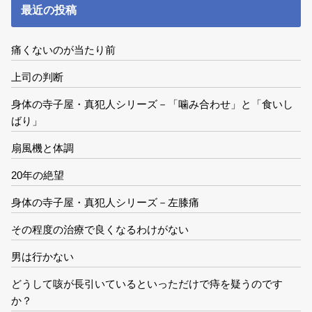
最近の投稿
痛くないのが当たり前
上司の判断
身体の寺子屋・真犯人シリーズ－「噛み合わせ」と「食いし
ばり」
扇風機と体調
20年の絶望
身体の寺子屋・真犯人シリーズ－左膝痛
その程度の治療で良くなるわけがない
男は行かない
どうして咳が長引いているといっただけで痔を疑うのです
か？