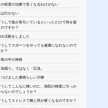
その程度の治療で良くなるわけがない
男は行かない
どうして咳が長引いているといっただけで痔を疑
うのですか？
消火活動をしました
どうしてスポーツをやっても健康になれないので
すか？
身体の中の神様
「深掘り」ではなく「広浅」
見つけました素晴らしい川柳
どうしてこんなに痛いのに、病院の検査に引っか
からないのでしょうか？
どうしてストレスで腕と脛が硬くなるのですか？