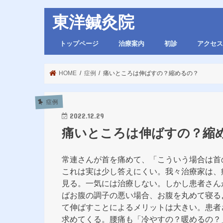
東洋鍼灸院
トップページ
治療案内
初診
アクセス
HOME
症例
痛いところは伸ばすの？縮めるの？
症例
2022.12.29
痛いところは伸ばすの？縮
常連さんが首を痛めて、「こういう場合は首
これは実は少し答えにくい。我々治療家は、
見る。一気には治療しない。しかし患者さん
ばお腹の調子の悪い場合、お腹を丸めて寝る
て伸ばすことによるメリットは大きい。患者
求めてくる。腰痛も「冷やすの？暖めるの？