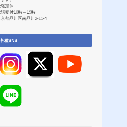
金曜定休
電話受付10時～19時
京都品川区南品川2-11-4
各種SNS