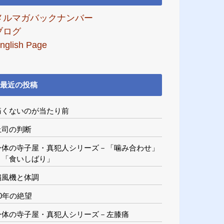
メルマガバックナンバー
ブログ
nglish Page
最近の投稿
痛くないのが当たり前
上司の判断
身体の寺子屋・真犯人シリーズ－「噛み合わせ」
と「食いしばり」
扇風機と体調
20年の絶望
身体の寺子屋・真犯人シリーズ－左膝痛