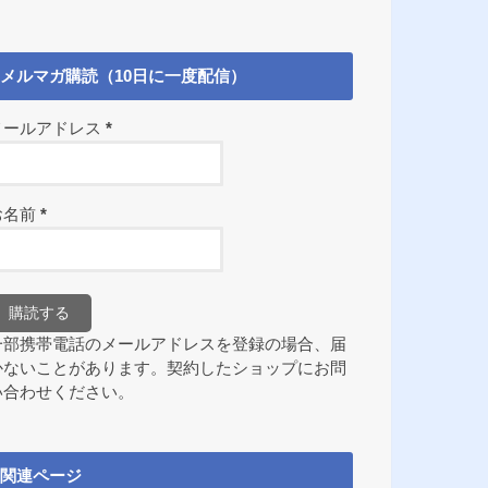
メルマガ購読（10日に一度配信）
メールアドレス
*
お名前
*
一部携帯電話のメールアドレスを登録の場合、届
かないことがあります。契約したショップにお問
い合わせください。
関連ページ