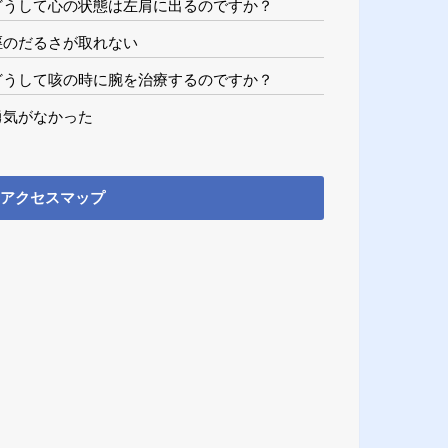
どうして心の状態は左肩に出るのですか？
脛のだるさが取れない
どうして咳の時に腕を治療するのですか？
勇気がなかった
アクセスマップ