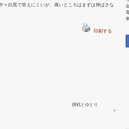
中々白黒で答えにくいが、痛いところはまずは伸ばさな
東
印刷する
挑戦とゆとり