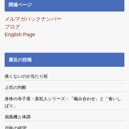
関連ページ
メルマガバックナンバー
ブログ
English Page
最近の投稿
痛くないのが当たり前
上司の判断
身体の寺子屋・真犯人シリーズ－「噛み合わせ」と「食いし
ばり」
扇風機と体調
20年の絶望