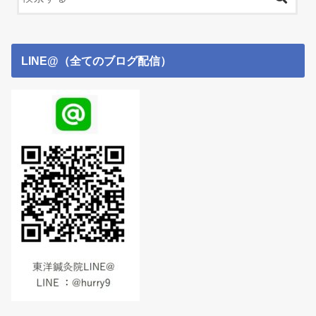
LINE@（全てのブログ配信）