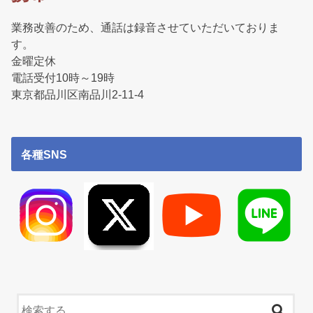
業務改善のため、通話は録音させていただいておりま
す。
金曜定休
電話受付10時～19時
東京都品川区南品川2-11-4
各種SNS