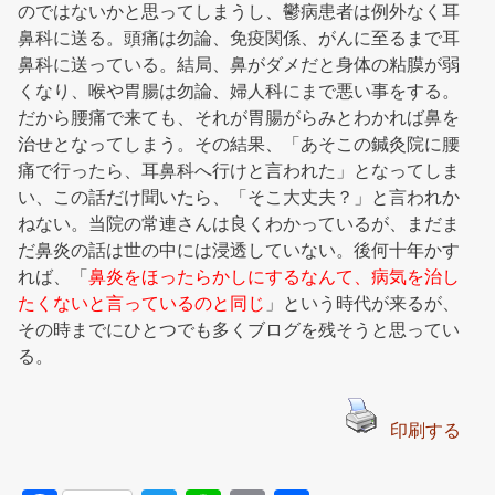
のではないかと思ってしまうし、鬱病患者は例外なく耳
鼻科に送る。頭痛は勿論、免疫関係、がんに至るまで耳
鼻科に送っている。結局、鼻がダメだと身体の粘膜が弱
くなり、喉や胃腸は勿論、婦人科にまで悪い事をする。
だから腰痛で来ても、それが胃腸がらみとわかれば鼻を
治せとなってしまう。その結果、「あそこの鍼灸院に腰
痛で行ったら、耳鼻科へ行けと言われた」となってしま
い、この話だけ聞いたら、「そこ大丈夫？」と言われか
ねない。当院の常連さんは良くわかっているが、まだま
だ鼻炎の話は世の中には浸透していない。後何十年かす
れば、「
鼻炎をほったらかしにするなんて、病気を治し
たくないと言っているのと同じ
」という時代が来るが、
その時までにひとつでも多くブログを残そうと思ってい
る。
印刷する