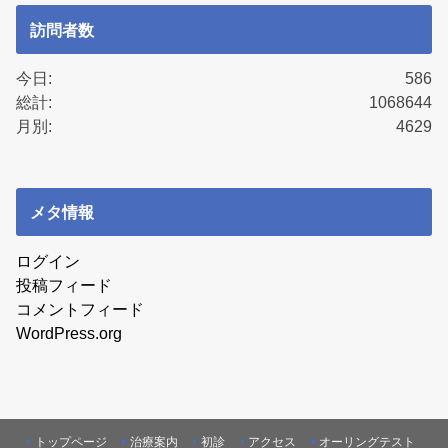
訪問者数
今日:
586
総計:
1068644
月別:
4629
メタ情報
ログイン
投稿フィード
コメントフィード
WordPress.org
トップページ
治療案内
初診
アクセス
オーリングテスト